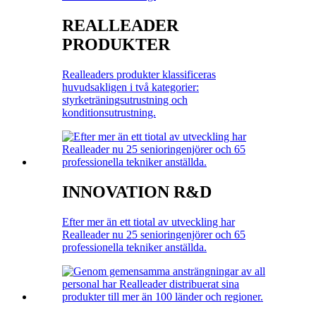
REALLEADER
PRODUKTER
Realleaders produkter klassificeras
huvudsakligen i två kategorier:
styrketräningsutrustning och
konditionsutrustning.
INNOVATION R&D
Efter mer än ett tiotal av utveckling har
Realleader nu 25 senioringenjörer och 65
professionella tekniker anställda.