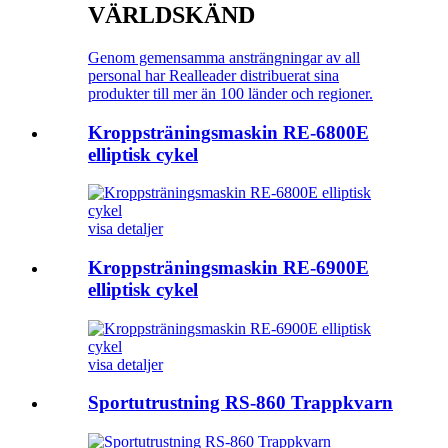
VÄRLDSKÄND
Genom gemensamma ansträngningar av all
personal har Realleader distribuerat sina
produkter till mer än 100 länder och regioner.
Kroppsträningsmaskin RE-6800E
elliptisk cykel
visa detaljer
Kroppsträningsmaskin RE-6900E
elliptisk cykel
visa detaljer
Sportutrustning RS-860 Trappkvarn