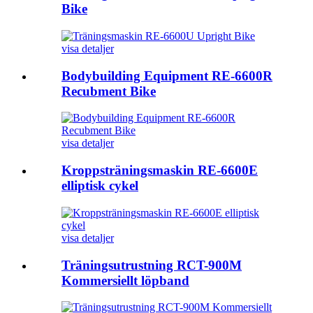
Bike
visa detaljer
Bodybuilding Equipment RE-6600R
Recubment Bike
visa detaljer
Kroppsträningsmaskin RE-6600E
elliptisk cykel
visa detaljer
Träningsutrustning RCT-900M
Kommersiellt löpband