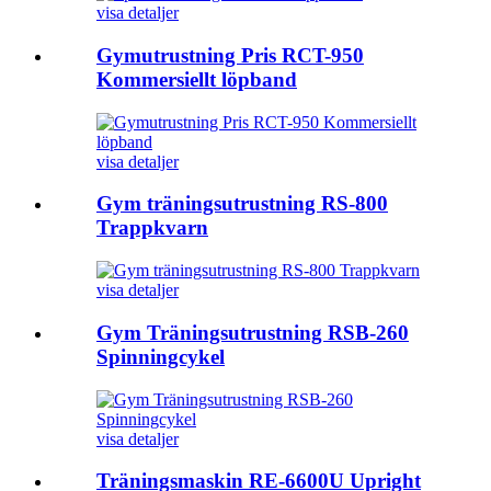
visa detaljer
Gymutrustning Pris RCT-950
Kommersiellt löpband
visa detaljer
Gym träningsutrustning RS-800
Trappkvarn
visa detaljer
Gym Träningsutrustning RSB-260
Spinningcykel
visa detaljer
Träningsmaskin RE-6600U Upright