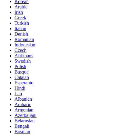
Korean
Arabic
Irish
Greek
Turkish
Italian
Danish
Romanian
Indonesian
Czech
Afrikaans
Swedish
Polish
Basque
Catalan
Esperanto
Hindi
Lao
Albanian
Amharic
Armenian
Azerbaijani
Belarusian
Bengali
Bosnian