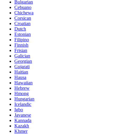
Bulgarian
Cebuano
Chichewa
Corsican
Croatian
Dutch
Estonian
Filipino
Finnish
Frisian
Galician
Georgian
Gujarati
Haitian
Hausa
Hawaiian
Hebrew
Hmong
Hungarian
Icelandic
Igbo
Javanese
Kannada
Kazakh
Khmer